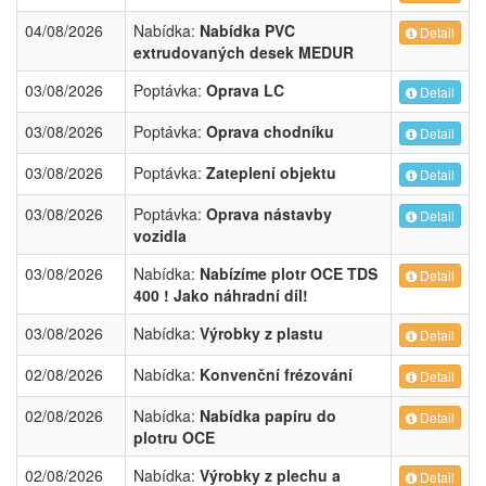
04/08/2026
Nabídka:
Nabídka PVC
Detail
extrudovaných desek MEDUR
03/08/2026
Poptávka:
Oprava LC
Detail
03/08/2026
Poptávka:
Oprava chodníku
Detail
03/08/2026
Poptávka:
Zateplení objektu
Detail
03/08/2026
Poptávka:
Oprava nástavby
Detail
vozidla
03/08/2026
Nabídka:
Nabízíme plotr OCE TDS
Detail
400 ! Jako náhradní díl!
03/08/2026
Nabídka:
Výrobky z plastu
Detail
02/08/2026
Nabídka:
Konvenční frézování
Detail
02/08/2026
Nabídka:
Nabídka papíru do
Detail
plotru OCE
02/08/2026
Nabídka:
Výrobky z plechu a
Detail