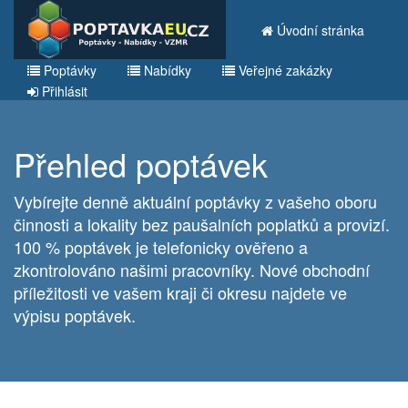
Úvodní stránka
Poptávky
Nabídky
Veřejné zakázky
Přihlásit
Přehled poptávek
Vybírejte denně aktuální poptávky z vašeho oboru
činnosti a lokality bez paušalních poplatků a provizí.
100 % poptávek je telefonicky ověřeno a
zkontrolováno našimi pracovníky. Nové obchodní
příležitosti ve vašem kraji či okresu najdete ve
výpisu poptávek.