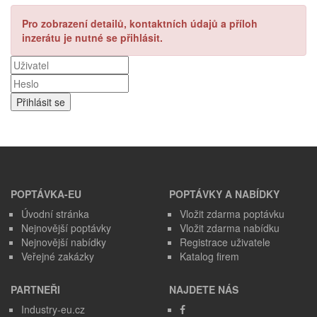
Pro zobrazení detailů, kontaktních údajů a příloh
inzerátu je nutné se přihlásit.
POPTÁVKA-EU
POPTÁVKY A NABÍDKY
Úvodní stránka
Vložit zdarma poptávku
Nejnovější poptávky
Vložit zdarma nabídku
Nejnovější nabídky
Registrace uživatele
Veřejné zakázky
Katalog firem
PARTNEŘI
NAJDETE NÁS
Industry-eu.cz