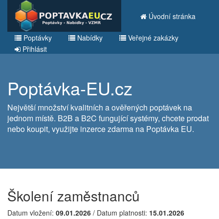
Úvodní stránka
Poptávky
Nabídky
Veřejné zakázky
Přihlásit
Poptávka-EU.cz
Největší množství kvalitních a ověřených poptávek na
jednom místě. B2B a B2C fungující systémy, chcete prodat
nebo koupit, využijte inzerce zdarma na Poptávka EU.
Školení zaměstnanců
Datum vložení:
09.01.2026
/ Datum platnosti:
15.01.2026