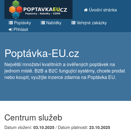
Úvodní stránka
Poptávky
Nabídky
Veřejné zakázky
Přihlásit
Poptávka-EU.cz
Největší množství kvalitních a ověřených poptávek na
jednom místě. B2B a B2C fungující systémy, chcete prodat
nebo koupit, využijte inzerce zdarma na Poptávka EU.
Centrum služeb
Datum vložení:
03.10.2025
/ Datum platnosti:
23.10.2025