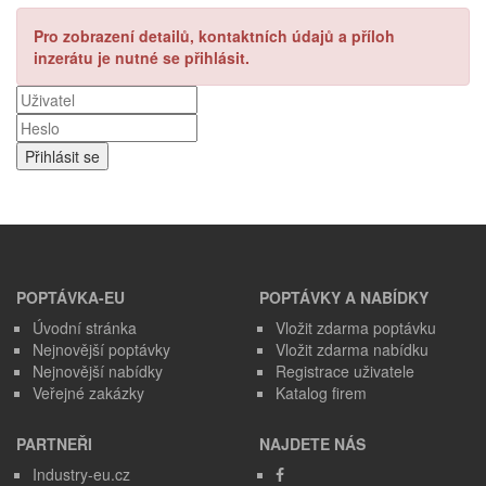
Pro zobrazení detailů, kontaktních údajů a příloh
inzerátu je nutné se přihlásit.
POPTÁVKA-EU
POPTÁVKY A NABÍDKY
Úvodní stránka
Vložit zdarma poptávku
Nejnovější poptávky
Vložit zdarma nabídku
Nejnovější nabídky
Registrace uživatele
Veřejné zakázky
Katalog firem
PARTNEŘI
NAJDETE NÁS
Industry-eu.cz