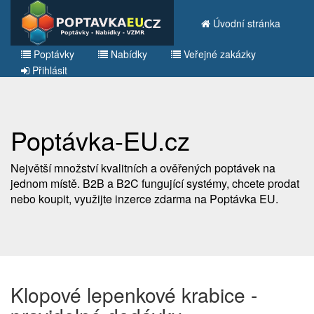
Úvodní stránka
Poptávky
Nabídky
Veřejné zakázky
Přihlásit
Poptávka-EU.cz
Největší množství kvalitních a ověřených poptávek na
jednom místě. B2B a B2C fungující systémy, chcete prodat
nebo koupit, využijte inzerce zdarma na Poptávka EU.
Klopové lepenkové krabice -